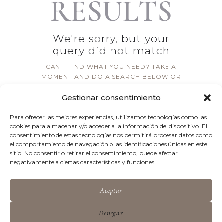
RESULTS
We're sorry, but your
query did not match
CAN'T FIND WHAT YOU NEED? TAKE A
MOMENT AND DO A SEARCH BELOW OR
START FROM
OUR HOMEPAGE
.
Gestionar consentimiento
Para ofrecer las mejores experiencias, utilizamos tecnologías como las
cookies para almacenar y/o acceder a la información del dispositivo. El
consentimiento de estas tecnologías nos permitirá procesar datos como
el comportamiento de navegación o las identificaciones únicas en este
sitio. No consentir o retirar el consentimiento, puede afectar
negativamente a ciertas características y funciones.
Calendar
Aceptar
Denegar