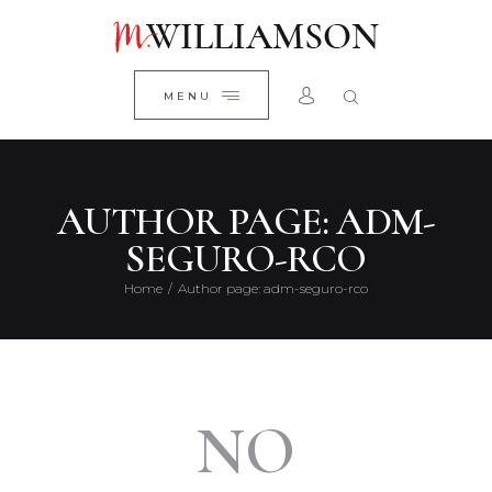
QUIÉNES SOMOS
CLOSE
SERVICIOS
MENU
CONTACTO
AUTHOR PAGE: ADM-
SEGURO-RCO
Home
Author page: adm-seguro-rco
NO